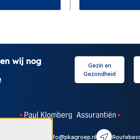
en wij nog
Gezin en
Gezondheid
!
315 - 340582
info@pkagroep.nl
Routebesc