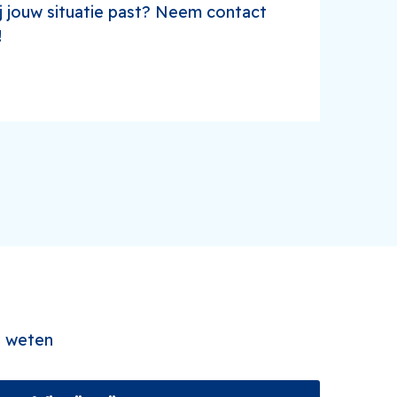
ij jouw situatie past? Neem contact
!
e weten