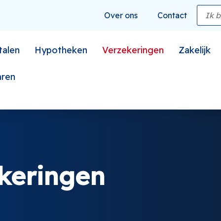
Over ons
Contact
talen
Hypotheken
Verzekeringen
Zakelijk
aren
keringen