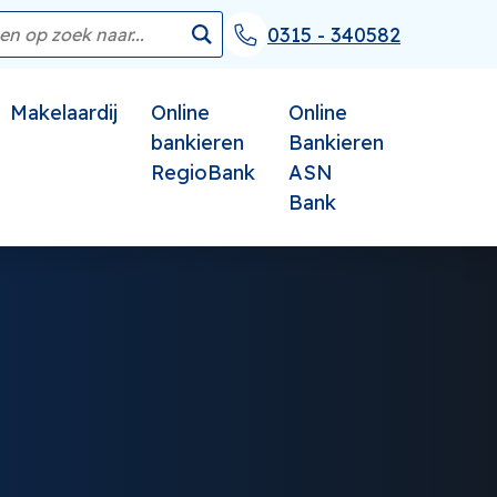
0315 - 340582
Makelaardij
Online
Online
bankieren
Bankieren
RegioBank
ASN
Bank