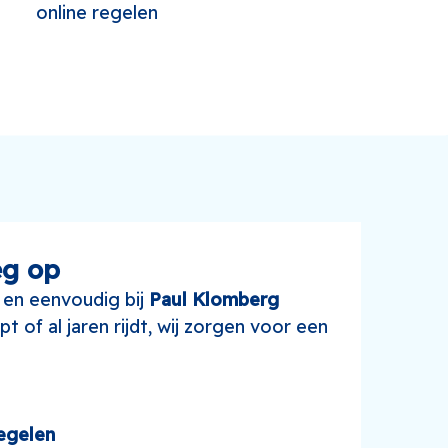
online regelen
eg op
 en eenvoudig bij
Paul Klomberg
pt of al jaren rijdt, wij zorgen voor een
regelen