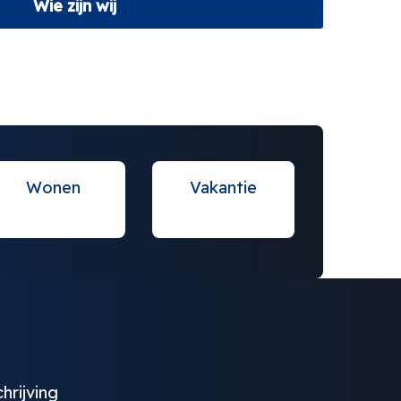
Wie zijn wij
Wonen
Vakantie
hrijving