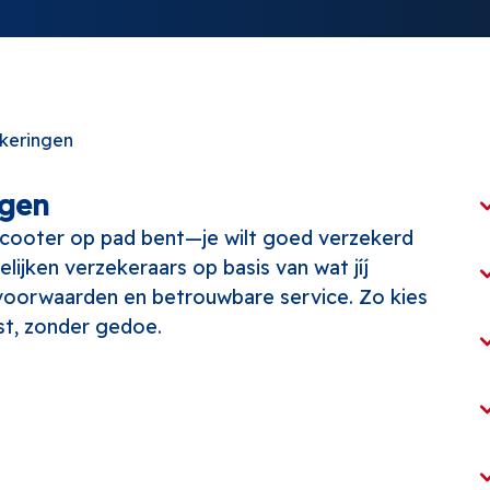
keringen
rgen
 scooter op pad bent—je wilt goed verzekerd
elijken verzekeraars op basis van wat jíj
 voorwaarden en betrouwbare service. Zo kies
ast, zonder gedoe.