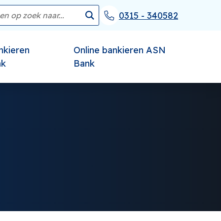
0315 - 340582
nkieren
Online bankieren ASN
nk
Bank